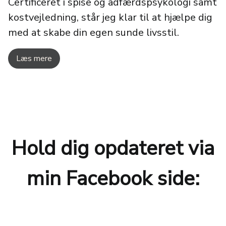
Certificeret i spise og adfærdspsykologi samt
kostvejledning, står jeg klar til at hjælpe dig
med at skabe din egen sunde livsstil.
Læs mere
Hold dig opdateret via
min Facebook side: