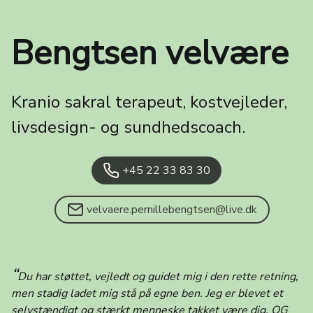
Bengtsen velvære
Kranio sakral terapeut, kostvejleder,
livsdesign- og sundhedscoach.
+45 22 33 83 30
velvaere.pernillebengtsen@live.dk
“
Du har støttet, vejledt og guidet mig i den rette retning,
men stadig ladet mig stå på egne ben. Jeg er blevet et
selvstændigt og stærkt menneske takket være dig, OG