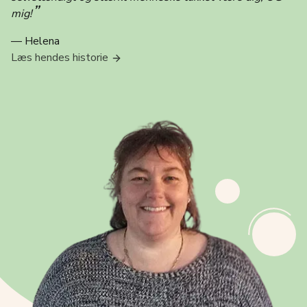
”
mig!
— Helena
Læs hendes historie