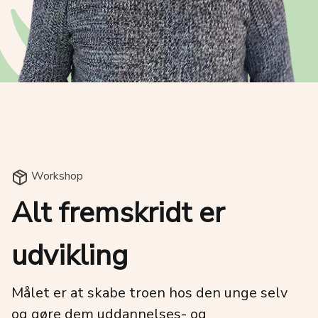
Workshop
Alt fremskridt er
udvikling
Målet er at skabe troen hos den unge selv
og gøre dem uddannelses- og